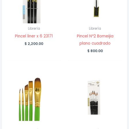
Librería
Librería
Pincel liner x 6 23171
Pincel Nº2 Bomeijia
plano cuadrado
$
2,200.00
$
800.00