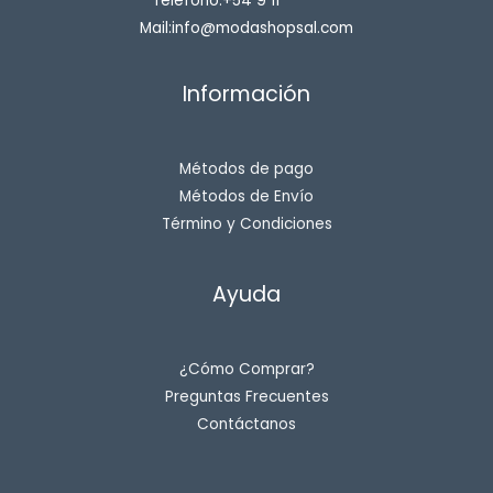
Teléfono:+54 9 11********
Mail:info@modashopsal.com
Información
Métodos de pago
Métodos de Envío
Término y Condiciones
Ayuda
¿Cómo Comprar?
Preguntas Frecuentes
Contáctanos