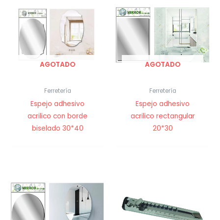
AGOTADO
AGOTADO
Ferretería
Ferretería
Espejo adhesivo
Espejo adhesivo
acrilico con borde
acrilico rectangular
biselado 30*40
20*30