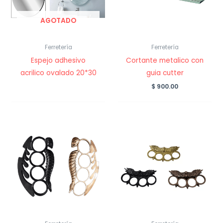
AGOTADO
Ferretería
Ferretería
Espejo adhesivo
Cortante metalico con
acrilico ovalado 20*30
guia cutter
$
900.00