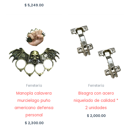
$
5,249.00
Ferretería
Ferretería
Manopla calavera
Bisagra con acero
murcielago puño
niquelado de calidad *
americano defensa
2 unidades
personal
$
2,000.00
$
2,300.00