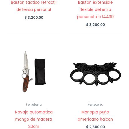
Baston tactico retractil
Baston extensible
defensa personal
flexible defensa
personal x u 14439
$
3,200.00
$
3,200.00
Ferretería
Ferretería
Navaja automatica
Manopla puño
mango de madera
americano halcon
20cm
$
2,600.00