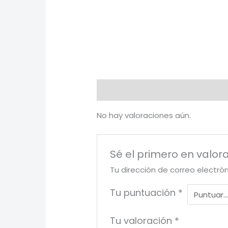
Valoraciones (0)
No hay valoraciones aún.
Sé el primero en valor
Tu dirección de correo electró
Tu puntuación
*
Tu valoración
*