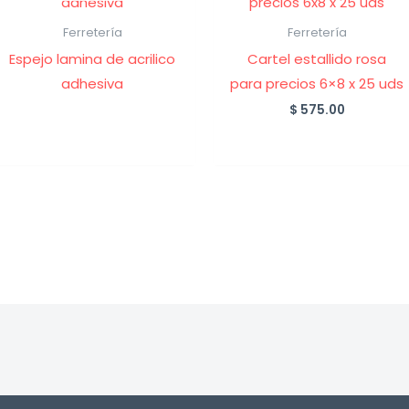
Ferretería
Ferretería
Espejo lamina de acrilico
Cartel estallido rosa
adhesiva
para precios 6×8 x 25 uds
$
575.00