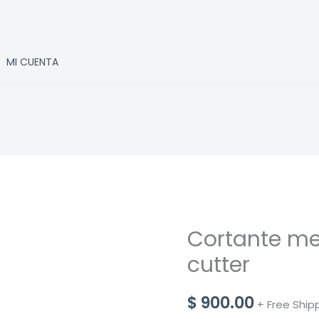
MI CUENTA
Cortante me
cutter
$
900.00
+ Free Ship