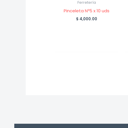
Ferretería
Pinceleta Nº5 x 10 uds
$
4,000.00