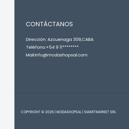
CONTÁCTANOS
Dirección: Azcuenaga 309,CABA
Teléfono:+54 9 11********
Mail:info@modashopsal.com
COPYRIGHT © 2026 | MODASHOPSAL | SMARTMARKET SRL