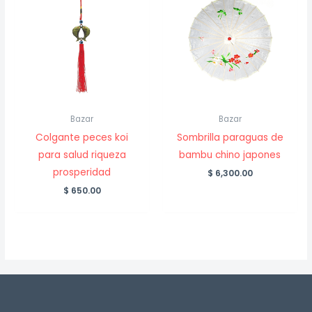
Bazar
Bazar
Colgante peces koi
Sombrilla paraguas de
para salud riqueza
bambu chino japones
prosperidad
$
6,300.00
$
650.00