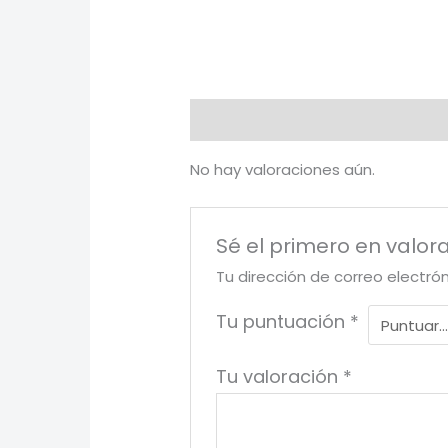
Valoraciones (0)
No hay valoraciones aún.
Sé el primero en val
Tu dirección de correo electró
Tu puntuación
*
Tu valoración
*