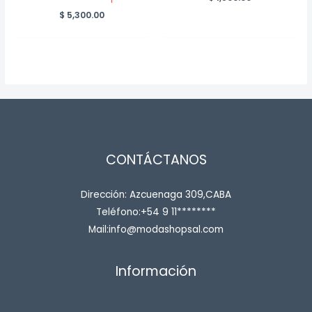
$
5,300.00
CONTÁCTANOS
Dirección: Azcuenaga 309,CABA
Teléfono:+54 9 11********
Mail:info@modashopsal.com
Información