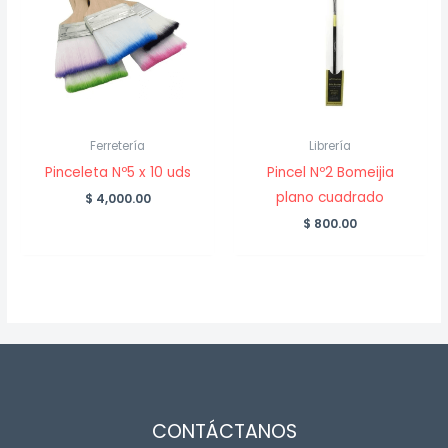
Ferretería
Librería
Pinceleta Nº5 x 10 uds
Pincel Nº2 Bomeijia
plano cuadrado
$
4,000.00
$
800.00
CONTÁCTANOS