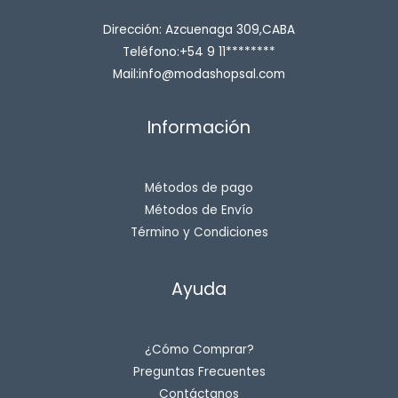
Dirección: Azcuenaga 309,CABA
Teléfono:+54 9 11********
Mail:info@modashopsal.com
Información
Métodos de pago
Métodos de Envío
Término y Condiciones
Ayuda
¿Cómo Comprar?
Preguntas Frecuentes
Contáctanos