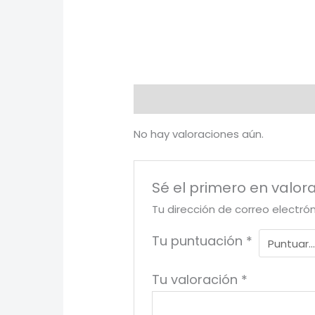
Valoraciones (0)
No hay valoraciones aún.
Sé el primero en valora
Tu dirección de correo electró
Tu puntuación
*
Tu valoración
*