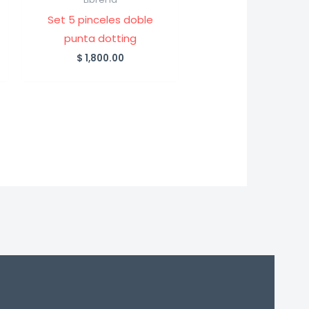
Set 5 pinceles doble
punta dotting
$
1,800.00