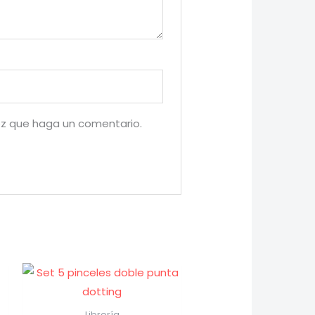
ez que haga un comentario.
Librería