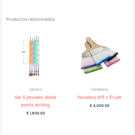
Productos relacionados
Librería
Ferretería
Set 5 pinceles doble
Pinceleta Nº5 x 10 uds
punta dotting
$
4,000.00
$
1,800.00