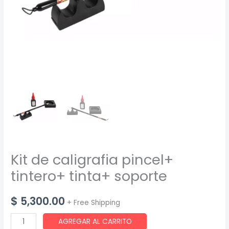
Kit de caligrafia pincel+
tintero+ tinta+ soporte
$
5,300.00
+ Free Shipping
Kit
AGREGAR AL CARRITO