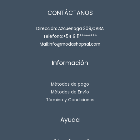
CONTÁCTANOS
Dirección: Azcuenaga 309,CABA
Teléfono:+54 9 11********
Mail:info@modashopsal.com
Información
Métodos de pago
Métodos de Envío
Término y Condiciones
Ayuda