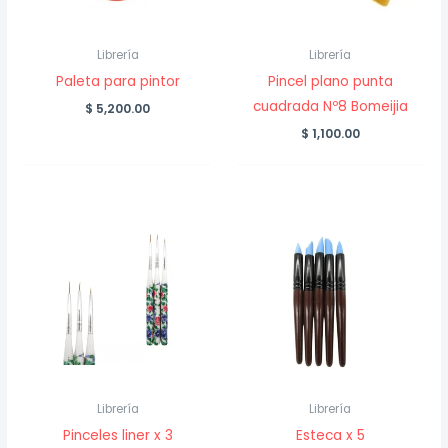
Librería
Librería
Paleta para pintor
Pincel plano punta
cuadrada Nº8 Bomeijia
$
5,200.00
$
1,100.00
Librería
Librería
Pinceles liner x 3
Esteca x 5