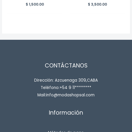
$
1,500.00
$
3,500.00
CONTÁCTANOS
Dirección: Azcuenaga 309,CABA
Teléfono:+54 9 11********
Mail:info@modashopsal.com
Información