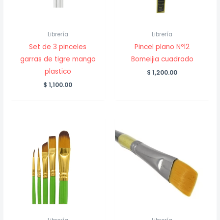
Librería
Librería
Set de 3 pinceles
Pincel plano Nº12
garras de tigre mango
Bomeijia cuadrado
plastico
$
1,200.00
$
1,100.00