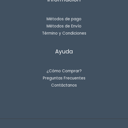
Métodos de pago
Métodos de Envío
Término y Condiciones
Ayuda
¿Cómo Comprar?
Preguntas Frecuentes
Contáctanos