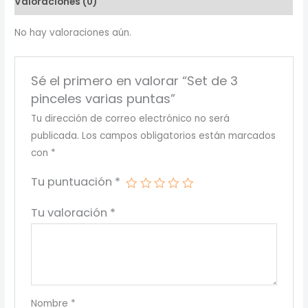
Valoraciones (0)
cantidad
No hay valoraciones aún.
Sé el primero en valorar “Set de 3
pinceles varias puntas”
Tu dirección de correo electrónico no será
publicada.
Los campos obligatorios están marcados
con
*
Tu puntuación
*
Tu valoración
*
Nombre
*