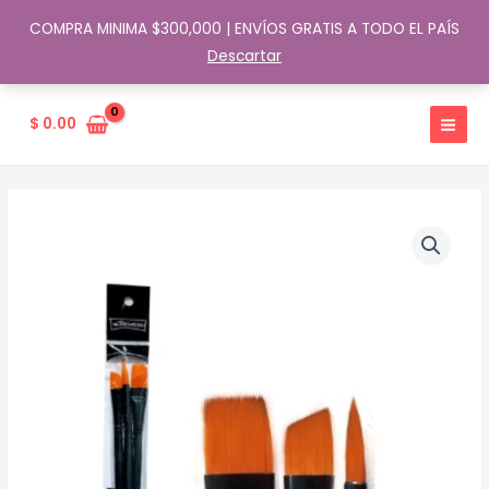
COMPRA MINIMA $300,000 | ENVÍOS GRATIS A TODO EL PAÍS
Descartar
Ir
al
$
0.00
contenido