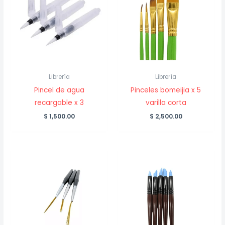
Librería
Librería
Pincel de agua
Pinceles bomeijia x 5
recargable x 3
varilla corta
$
1,500.00
$
2,500.00