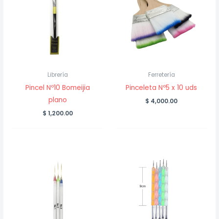
Librería
Ferretería
Pincel Nº10 Bomeijia
Pinceleta Nº5 x 10 uds
plano
$
4,000.00
$
1,200.00