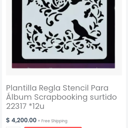
Plantilla Regla Stencil Para
Álbum Scrapbooking surtido
22317 *12u
$
4,200.00
+ Free Shipping