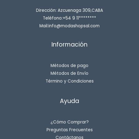
Dirección: Azcuenaga 309,CABA
Teléfono:+54 9 11********
Mail:info@modashopsal.com
Información
Métodos de pago
Métodos de Envío
Término y Condiciones
Ayuda
¿Cómo Comprar?
Preguntas Frecuentes
Contáctanos