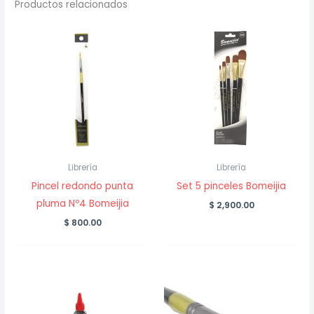
Productos relacionados
Librería
Librería
Pincel redondo punta
Set 5 pinceles Bomeijia
pluma Nº4 Bomeijia
$
2,900.00
$
800.00