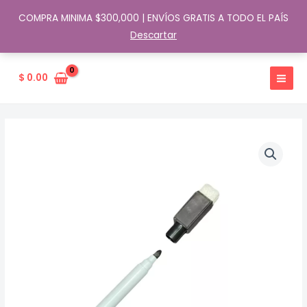
COMPRA MINIMA $300,000 | ENVÍOS GRATIS A TODO EL PAÍS
Descartar
Ir
al
$
0.00
contenido