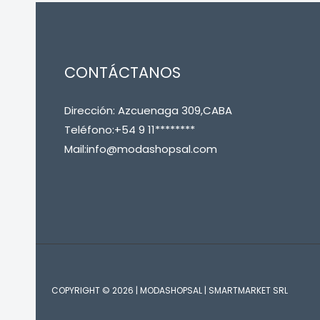
CONTÁCTANOS
Dirección: Azcuenaga 309,CABA
Teléfono:+54 9 11********
Mail:info@modashopsal.com
COPYRIGHT © 2026 | MODASHOPSAL | SMARTMARKET SRL