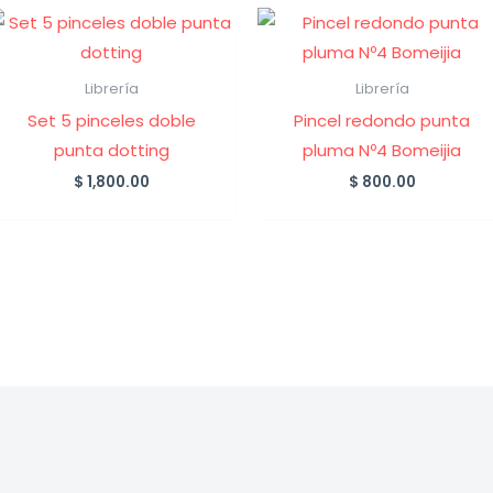
Librería
Librería
Set 5 pinceles doble
Pincel redondo punta
punta dotting
pluma Nº4 Bomeijia
$
1,800.00
$
800.00