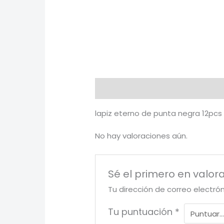
Descripción
Valoraciones (0)
lapiz eterno de punta negra 12pcs
No hay valoraciones aún.
Sé el primero en valor
Tu dirección de correo electró
Tu puntuación
*