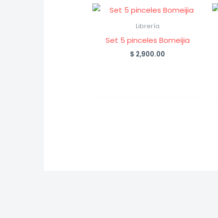
Librería
Set 5 pinceles Bomeijia
$
2,900.00