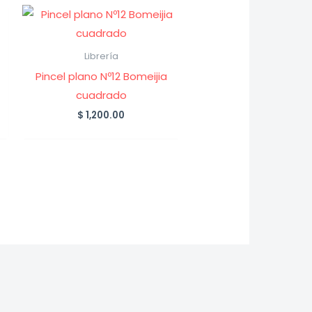
Librería
Pincel plano Nº12 Bomeijia
cuadrado
$
1,200.00