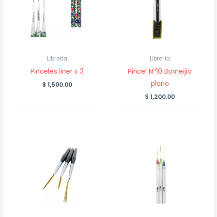
Librería
Librería
Pinceles liner x 3
Pincel Nº10 Bomeijia
plano
$
1,500.00
$
1,200.00