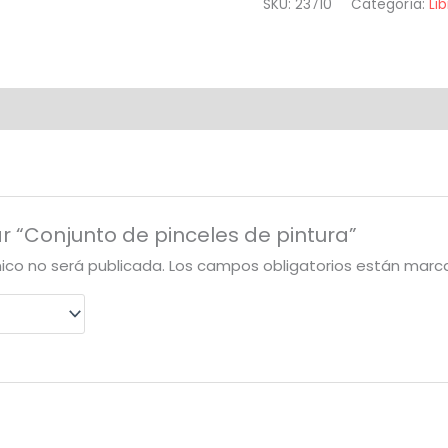
SKU:
23710
Categoría:
Lib
ar “Conjunto de pinceles de pintura”
nico no será publicada.
Los campos obligatorios están mar