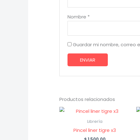
Nombre
*
Guardar mi nombre, correo e
Productos relacionados
Librería
Pincel liner tigre x3
$
1,500.00