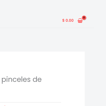
$
0.00
 pinceles de