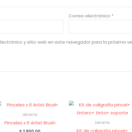
Correo electrónico
*
lectrónico y sitio web en este navegador para la próxima v
Librería
Pinceles x 6 Artist Brush
Librería
Kit de caligrafia pincel+
$
2,800.00