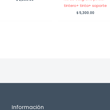
tintero+ tinta+ soporte
$
5,300.00
Información