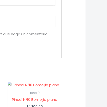
ez que haga un comentario.
Librería
Pincel Nº10 Bomeijia plano
$
1,200.00