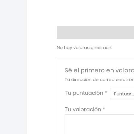
Valoraciones (0)
No hay valoraciones aún.
Sé el primero en valor
Tu dirección de correo electró
Tu puntuación
*
Tu valoración
*