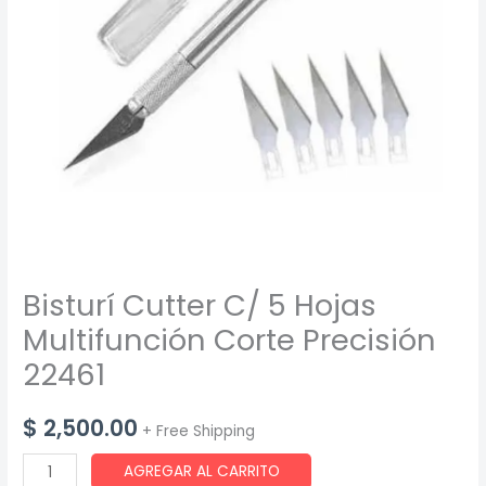
Bisturí Cutter C/ 5 Hojas
Multifunción Corte Precisión
22461
$
2,500.00
+ Free Shipping
Bisturí
AGREGAR AL CARRITO