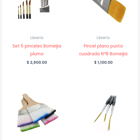
Librería
Librería
Set 5 pinceles Bomeijia
Pincel plano punta
pluma
cuadrada Nº8 Bomeijia
$
2,900.00
$
1,100.00