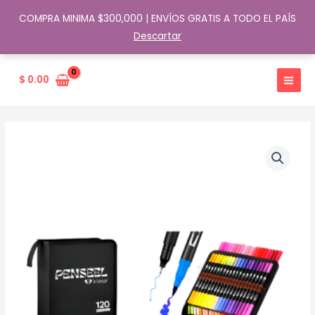
COMPRA MINIMA $300,000 | ENVÍOS GRATIS A TODO EL PAÍS
Descartar
Ir
al
$
0.00
contenido