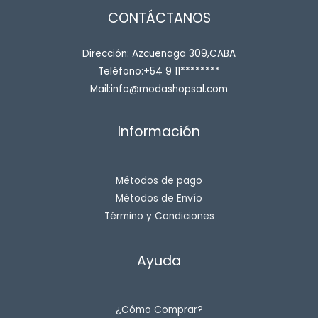
CONTÁCTANOS
Dirección: Azcuenaga 309,CABA
Teléfono:+54 9 11********
Mail:info@modashopsal.com
Información
Métodos de pago
Métodos de Envío
Término y Condiciones
Ayuda
¿Cómo Comprar?