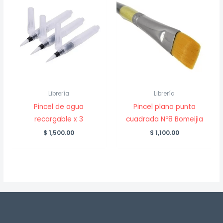
Librería
Librería
Pincel de agua
Pincel plano punta
recargable x 3
cuadrada Nº8 Bomeijia
$
1,500.00
$
1,100.00