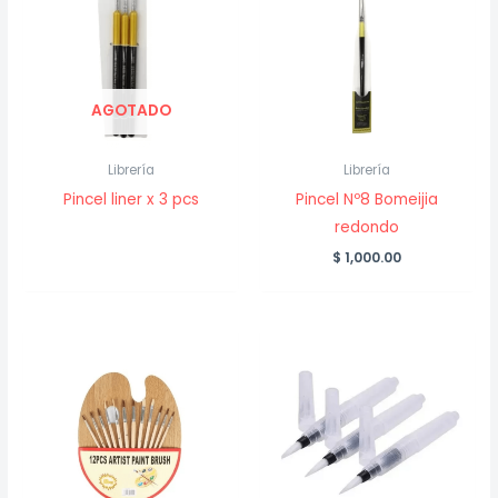
AGOTADO
Librería
Librería
Pincel liner x 3 pcs
Pincel Nº8 Bomeijia
redondo
$
1,000.00