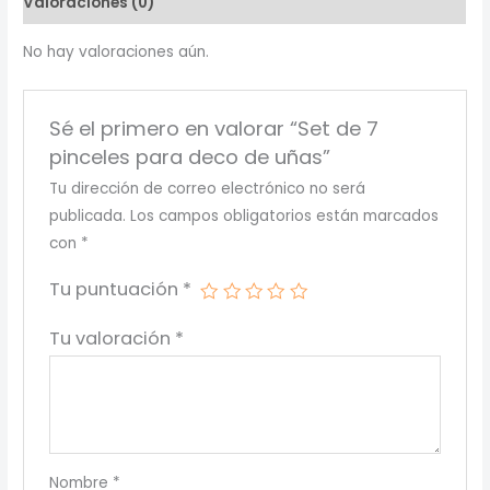
Valoraciones (0)
de
uñas
No hay valoraciones aún.
cantidad
Sé el primero en valorar “Set de 7
pinceles para deco de uñas”
Tu dirección de correo electrónico no será
publicada.
Los campos obligatorios están marcados
con
*
Tu puntuación
*
Tu valoración
*
Nombre
*