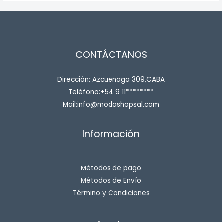
CONTÁCTANOS
Dirección: Azcuenaga 309,CABA
Teléfono:+54 9 11********
Mail:info@modashopsal.com
Información
Métodos de pago
Métodos de Envío
Término y Condiciones