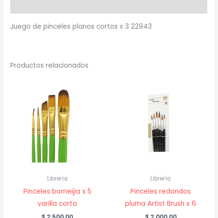
Valoraciones (0)
Juego de pinceles planos cortos x 3 22943
Productos relacionados
Librería
Librería
Pinceles bomeijia x 5
Pinceles redondos
varilla corta
pluma Artist Brush x 6
$
2,500.00
$
2,000.00