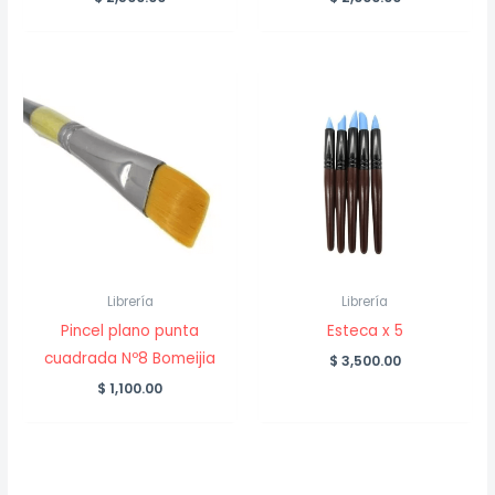
Librería
Librería
Pincel plano punta
Esteca x 5
cuadrada Nº8 Bomeijia
$
3,500.00
$
1,100.00