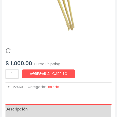
C
$
1,000.00
+ Free Shipping
C
AGREGAR AL CARRITO
cantidad
SKU:
22469
Categoría:
Librería
Descripción