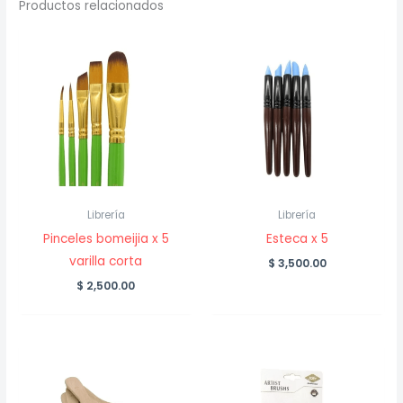
Productos relacionados
Librería
Librería
Pinceles bomeijia x 5
Esteca x 5
varilla corta
$
3,500.00
$
2,500.00