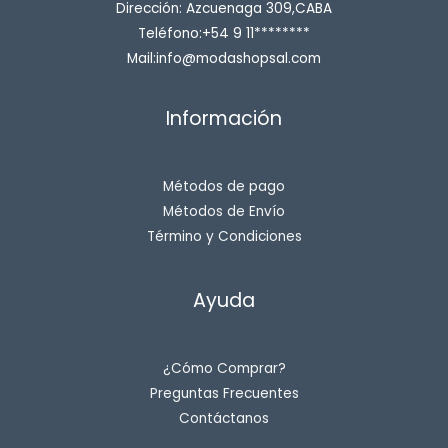
Dirección: Azcuenaga 309,CABA
Teléfono:+54 9 11********
Mail:info@modashopsal.com
Información
Métodos de pago
Métodos de Envío
Término y Condiciones
Ayuda
¿Cómo Comprar?
Preguntas Frecuentes
Contáctanos