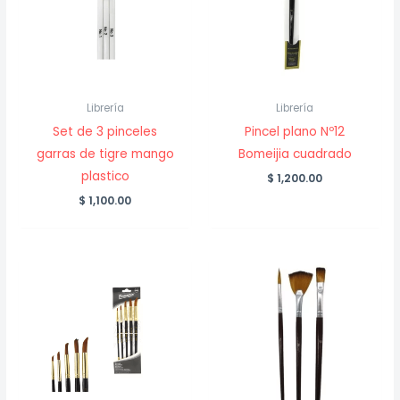
Librería
Librería
Set de 3 pinceles
Pincel plano Nº12
garras de tigre mango
Bomeijia cuadrado
plastico
$
1,200.00
$
1,100.00