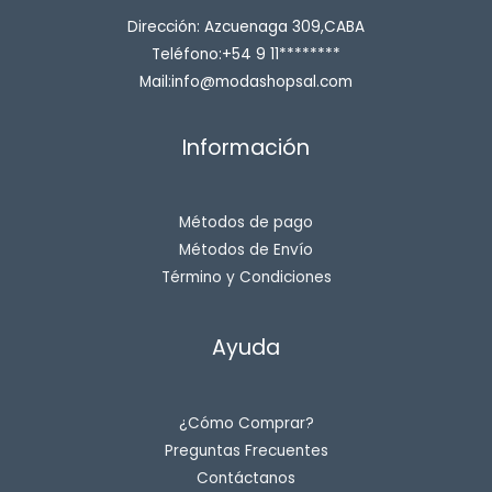
Dirección: Azcuenaga 309,CABA
Teléfono:+54 9 11********
Mail:info@modashopsal.com
Información
Métodos de pago
Métodos de Envío
Término y Condiciones
Ayuda
¿Cómo Comprar?
Preguntas Frecuentes
Contáctanos