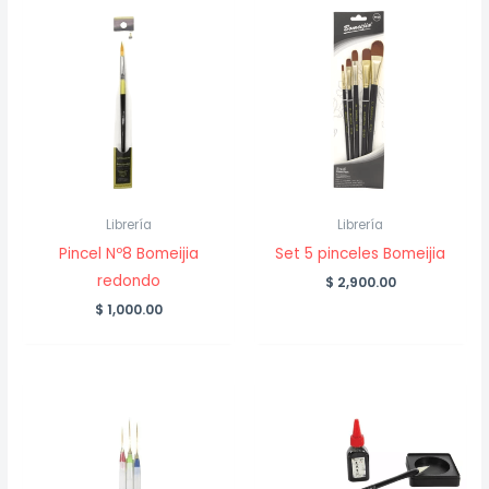
Librería
Librería
Pincel Nº8 Bomeijia
Set 5 pinceles Bomeijia
redondo
$
2,900.00
$
1,000.00