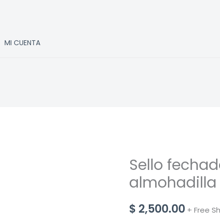
MI CUENTA
Sello fechad
almohadilla
$
2,500.00
+ Free S