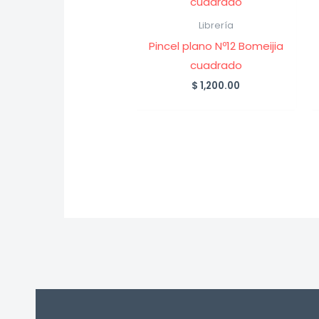
Librería
Pincel plano Nº12 Bomeijia
cuadrado
$
1,200.00