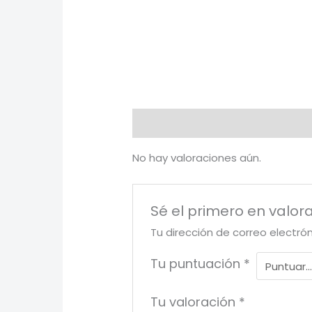
Valoraciones (0)
No hay valoraciones aún.
Sé el primero en valor
Tu dirección de correo electró
Tu puntuación
*
Tu valoración
*