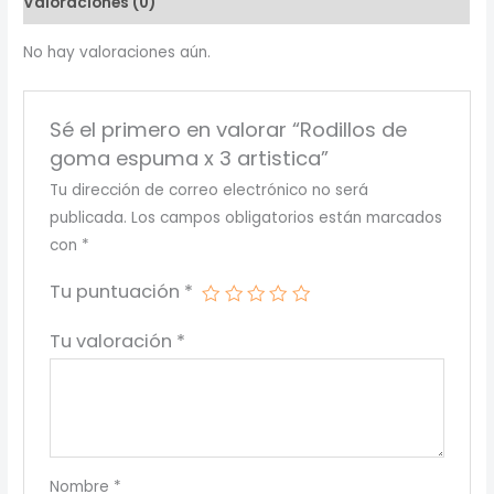
Valoraciones (0)
artistica
cantidad
No hay valoraciones aún.
Sé el primero en valorar “Rodillos de
goma espuma x 3 artistica”
Tu dirección de correo electrónico no será
publicada.
Los campos obligatorios están marcados
con
*
Tu puntuación
*
Tu valoración
*
Nombre
*