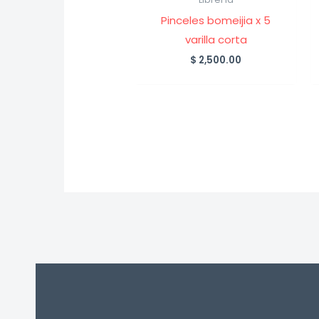
Pinceles bomeijia x 5
varilla corta
$
2,500.00