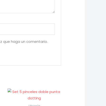
ez que haga un comentario.
Librería