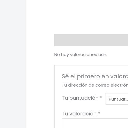
Valoraciones (0)
No hay valoraciones aún.
Sé el primero en valora
Tu dirección de correo electró
Tu puntuación
*
Tu valoración
*