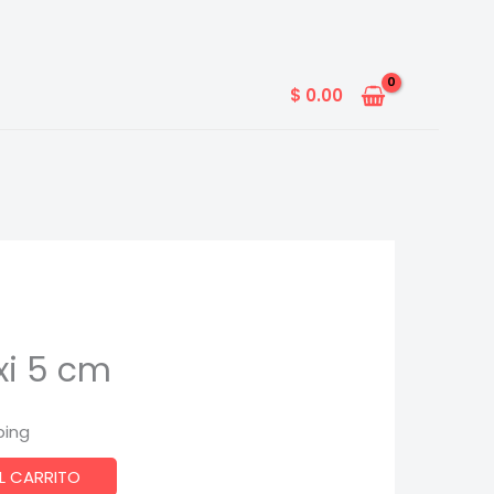
$
0.00
xi 5 cm
ping
L CARRITO