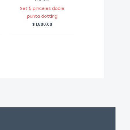
Set 5 pinceles doble
punta dotting
$
1,800.00