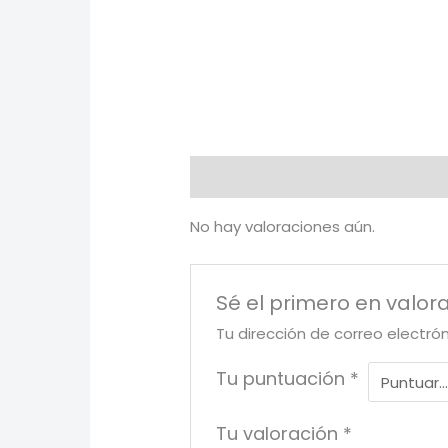
Valoraciones (0)
No hay valoraciones aún.
Sé el primero en valor
Tu dirección de correo electró
Tu puntuación
*
Tu valoración
*