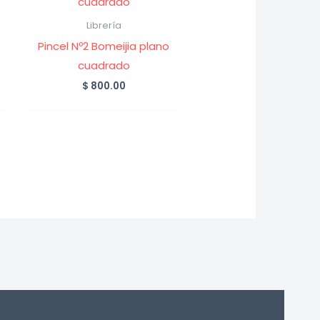
Librería
Pincel Nº2 Bomeijia plano
cuadrado
$
800.00