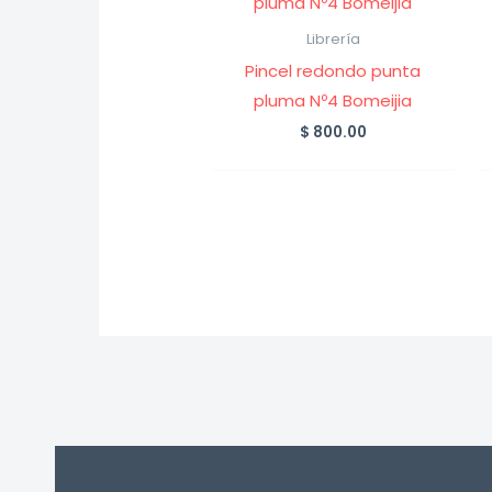
Librería
Pincel redondo punta
pluma Nº4 Bomeijia
$
800.00