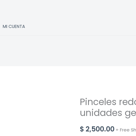
MI CUENTA
Pinceles red
unidades ge
$
2,500.00
+ Free S