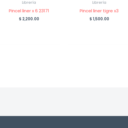
Librería
Librería
Pincel liner x 6 23171
Pincel liner tigre x3
$
2,200.00
$
1,500.00