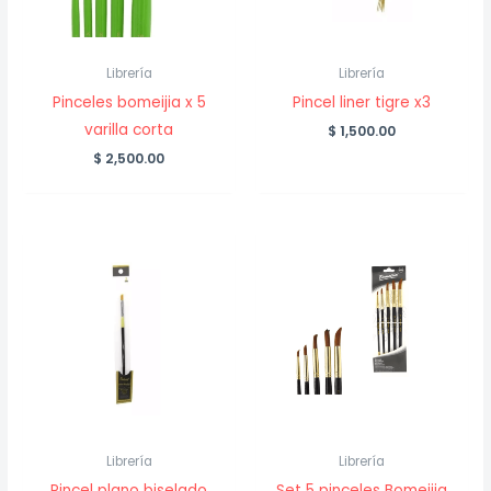
Librería
Librería
Pinceles bomeijia x 5
Pincel liner tigre x3
varilla corta
$
1,500.00
$
2,500.00
Librería
Librería
Pincel plano biselado
Set 5 pinceles Bomeijia