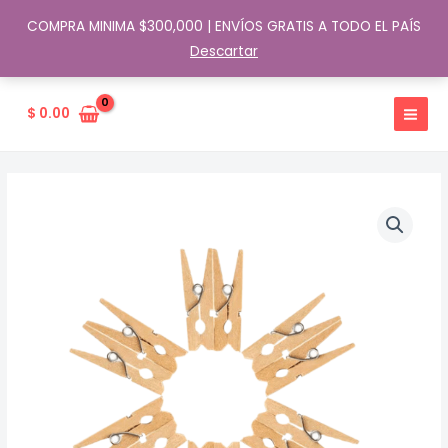
COMPRA MINIMA $300,000 | ENVÍOS GRATIS A TODO EL PAÍS
Descartar
Ir
al
$
0.00
contenido