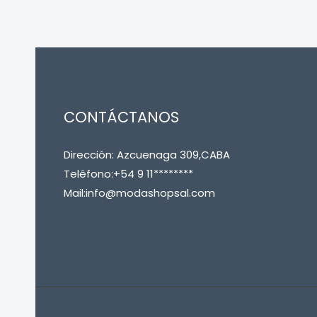
CONTÁCTANOS
Dirección: Azcuenaga 309,CABA
Teléfono:+54 9 11********
Mail:info@modashopsal.com