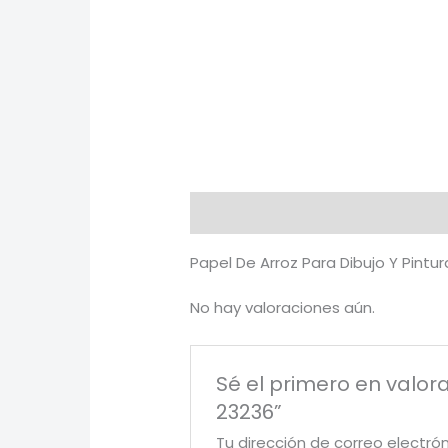
Descripción
Valoraciones (0)
Papel De Arroz Para Dibujo Y Pint
No hay valoraciones aún.
Sé el primero en valor
23236”
Tu dirección de correo electró