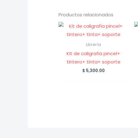
Productos relacionados
Librería
Kit de caligrafia pincel+
tintero+ tinta+ soporte
$
5,300.00