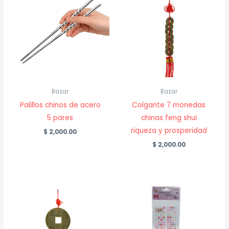
Bazar
Bazar
Palillos chinos de acero
Colgante 7 monedas
5 pares
chinas feng shui
riqueza y prosperidad
$
2,000.00
$
2,000.00