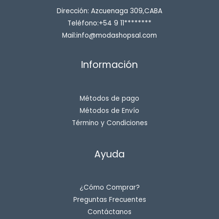
Dirección: Azcuenaga 309,CABA
Teléfono:+54 9 11********
Mail:info@modashopsal.com
Información
Métodos de pago
Métodos de Envío
Término y Condiciones
Ayuda
¿Cómo Comprar?
Preguntas Frecuentes
Contáctanos