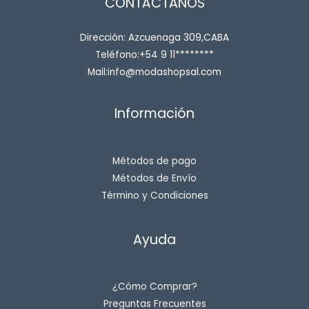
CONTÁCTANOS
Dirección: Azcuenaga 309,CABA
Teléfono:+54 9 11********
Mail:info@modashopsal.com
Información
Métodos de pago
Métodos de Envío
Término y Condiciones
Ayuda
¿Cómo Comprar?
Preguntas Frecuentes