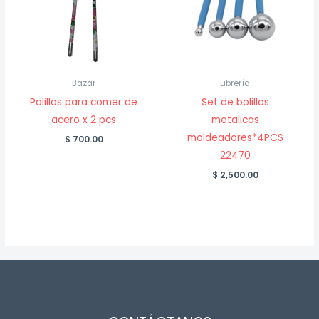
Bazar
Librería
Palillos para comer de
Set de bolillos
acero x 2 pcs
metalicos
moldeadores*4PCS
$
700.00
22470
$
2,500.00