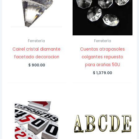
Ferretería
Ferretería
Cairel cristal diamante
Cuentas atrapasoles
facetado decoracion
colgantes repuesto
para arañas 50U
$
900.00
$
1,379.00