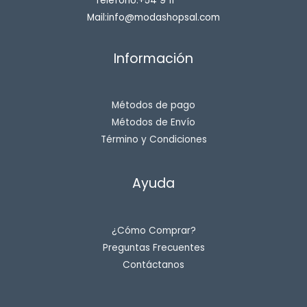
Teléfono:+54 9 11********
Mail:info@modashopsal.com
Información
Métodos de pago
Métodos de Envío
Término y Condiciones
Ayuda
¿Cómo Comprar?
Preguntas Frecuentes
Contáctanos