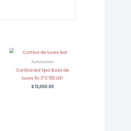
Iluminación
Cortina led tipo lluvia de
luces 9v 2*2 192 LED
$
12,000.00