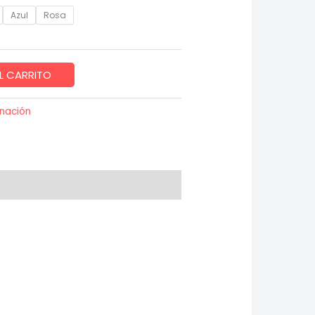
Azul
Rosa
L CARRITO
inación