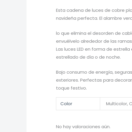
Esta cadena de luces de cobre pla
navideña perfecta. El alambre verd
lo que elimina el desorden de cabl
envuélvelo alrededor de las ramas,
Las luces LED en forma de estrell
estrellado de día o de noche.
Bajo consumo de energía, seguras 
exteriores. Perfectas para decora
toque festivo.
Color
Multicolor, C
No hay valoraciones aún.