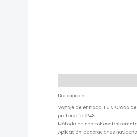
Descripción
Información adici
Descripción
Voltaje de entrada: 110 V Grado de
protección: IP43
Método de control: control remot
Aplicación: decoraciones navideñ