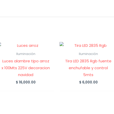
Iluminación
Iluminación
Luces alambre tipo arroz
Tira LED 2835 Rgb fuente
x 100Mts 225V decoracion
enchufable y control
navidad
5mts
$
16,000.00
$
6,000.00