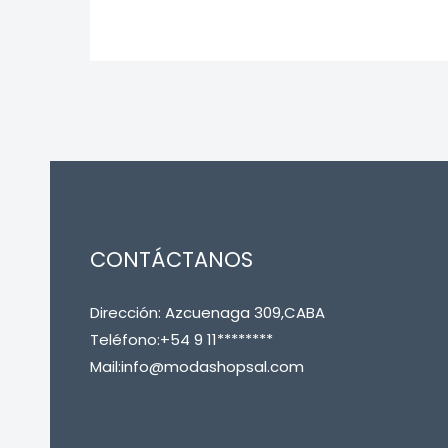
CONTÁCTANOS
Dirección: Azcuenaga 309,CABA
Teléfono:+54 9 11********
Mail:info@modashopsal.com