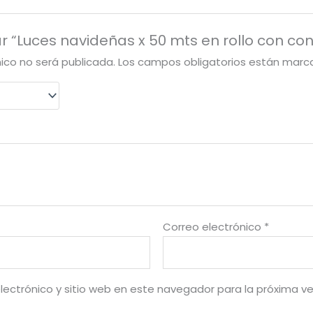
ar “Luces navideñas x 50 mts en rollo con co
nico no será publicada.
Los campos obligatorios están mar
Correo electrónico
*
lectrónico y sitio web en este navegador para la próxima v