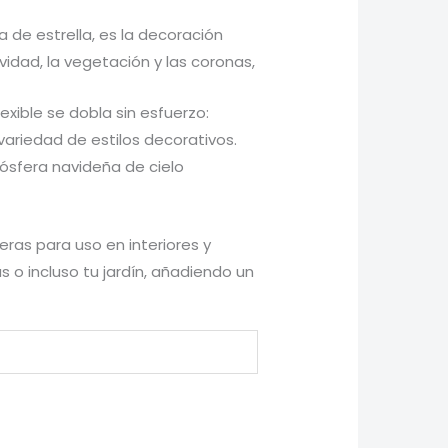
de estrella, es la decoración
vidad, la vegetación y las coronas,
exible se dobla sin esfuerzo:
variedad de estilos decorativos.
mósfera navideña de cielo
ras para uso en interiores y
 o incluso tu jardín, añadiendo un