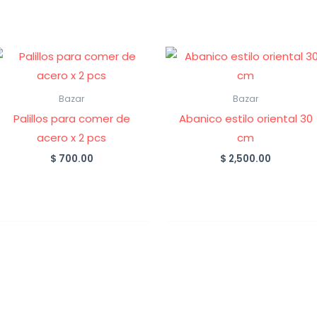
Bazar
Bazar
Palillos para comer de
Abanico estilo oriental 30
acero x 2 pcs
cm
$
700.00
$
2,500.00