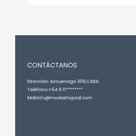
CONTÁCTANOS
Dirección: Azcuenaga 309,CABA
Teléfono:+54 9 11********
Mail:info@modashopsal.com