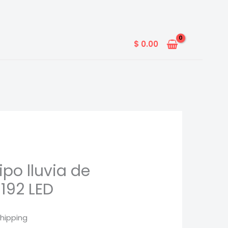
$
0.00
ipo lluvia de
 192 LED
Shipping