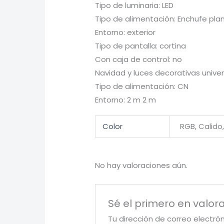
Tipo de luminaria: LED
Tipo de alimentación: Enchufe pla
Entorno: exterior
Tipo de pantalla: cortina
Con caja de control: no
Navidad y luces decorativas univer
Tipo de alimentación: CN
Entorno: 2 m 2 m
Color
RGB, Calido,
No hay valoraciones aún.
Sé el primero en valorar
Tu dirección de correo electró