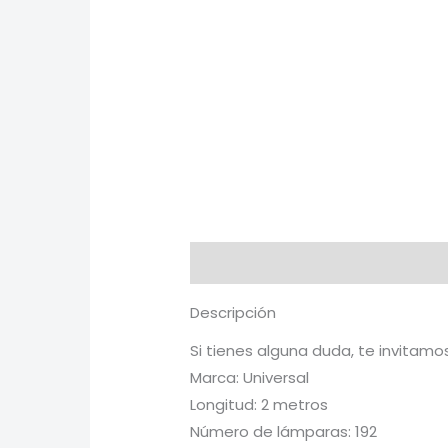
Descripción
Información adici
Descripción
Si tienes alguna duda, te invitam
Marca: Universal
Longitud: 2 metros
Número de lámparas: 192