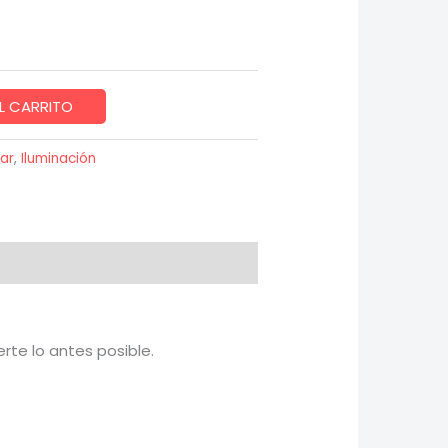
L CARRITO
ar
,
Iluminación
rte lo antes posible.