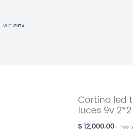
MI CUENTA
Cortina led t
luces 9v 2*2
$
12,000.00
+ Free 