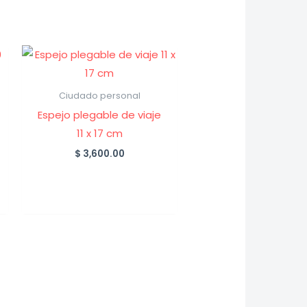
Ciudado personal
Espejo plegable de viaje
11 x 17 cm
$
3,600.00