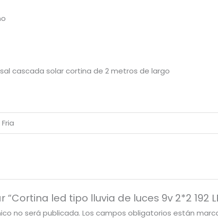
no
sal cascada solar cortina de 2 metros de largo
 Fria
 “Cortina led tipo lluvia de luces 9v 2*2 192 
nico no será publicada.
Los campos obligatorios están mar