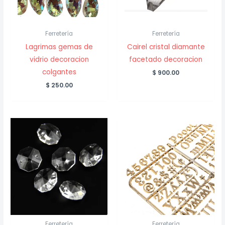
Ferretería
Ferretería
Lagrimas gemas de
Cairel cristal diamante
vidrio decoracion
facetado decoracion
colgantes
$
900.00
$
250.00
Ferretería
Ferretería