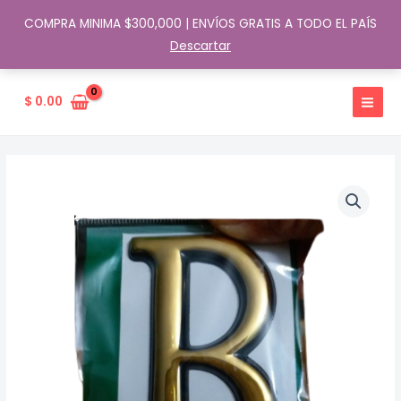
COMPRA MINIMA $300,000 | ENVÍOS GRATIS A TODO EL PAÍS
Descartar
Ir
al
$
0.00
contenido