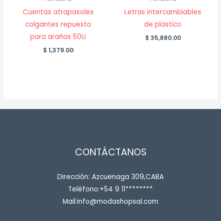
Cuentas atrapasoles
Letras intercambiables
colgantes repuesto
de plastico
para arañas 50U
$
35,880.00
$
1,379.00
CONTÁCTANOS
Dirección: Azcuenaga 309,CABA
Teléfono:+54 9 11********
Mail:info@modashopsal.com