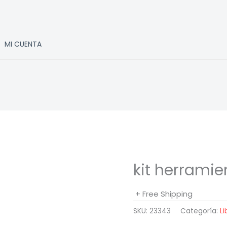
MI CUENTA
kit herramie
+ Free Shipping
SKU:
23343
Categoría:
Li