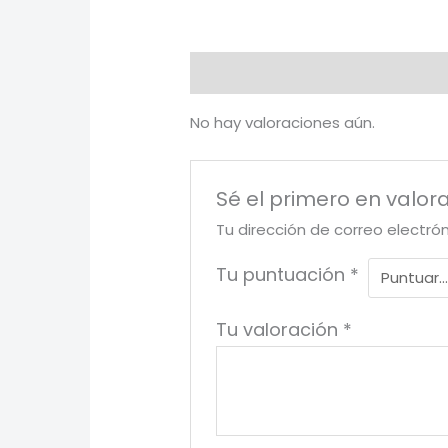
Valoraciones (0)
No hay valoraciones aún.
Sé el primero en valora
Tu dirección de correo electró
Tu puntuación
*
Tu valoración
*