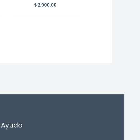
$
2,900.00
Ayuda