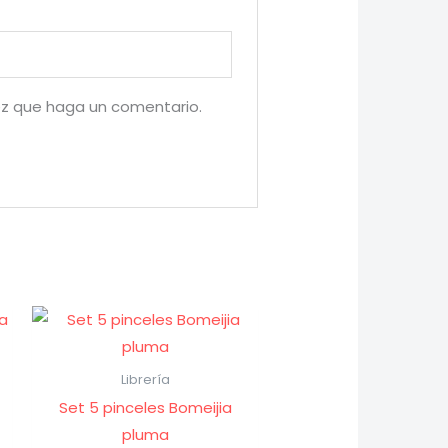
ez que haga un comentario.
Librería
Set 5 pinceles Bomeijia
pluma