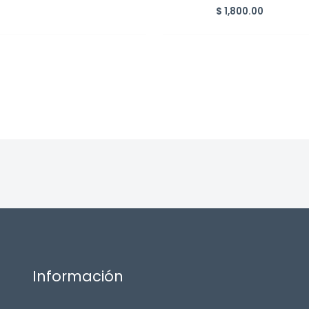
$
1,800.00
Información