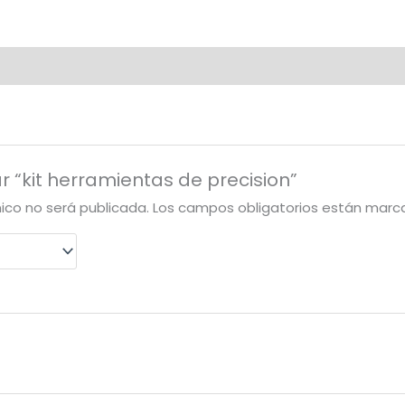
r “kit herramientas de precision”
nico no será publicada.
Los campos obligatorios están mar