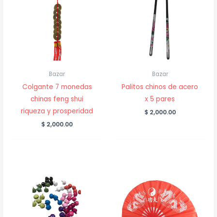
Bazar
Bazar
Colgante 7 monedas
Palitos chinos de acero
chinas feng shui
x 5 pares
riqueza y prosperidad
$
2,000.00
$
2,000.00