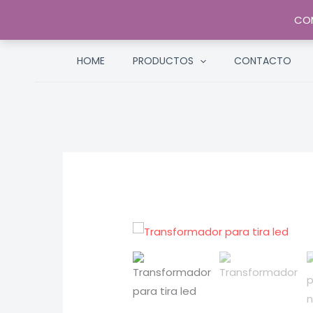
COM
Ir
HOME
PRODUCTOS
CONTACTO
al
contenido