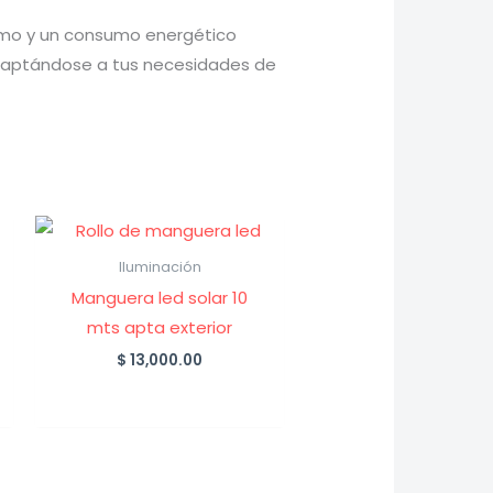
timo y un consumo energético
, adaptándose a tus necesidades de
Iluminación
Manguera led solar 10
mts apta exterior
$
13,000.00