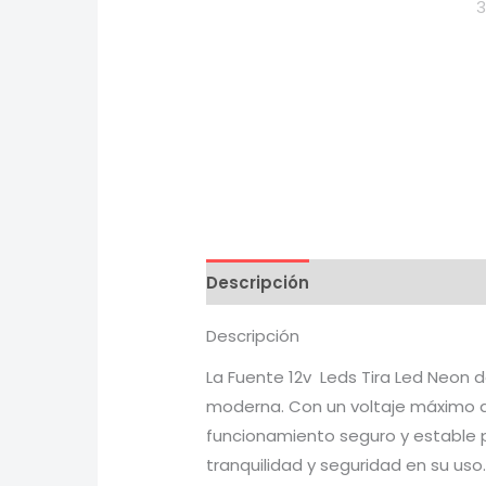
Descripción
Información adici
Descripción
La Fuente 12v Leds Tira Led Neon 
moderna. Con un voltaje máximo de
funcionamiento seguro y estable p
tranquilidad y seguridad en su uso.