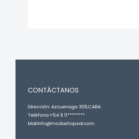
CONTÁCTANOS
Dirección: Azcuenaga 309,CABA
Teléfono:+54 9 11********
Mail:info@modashopsal.com