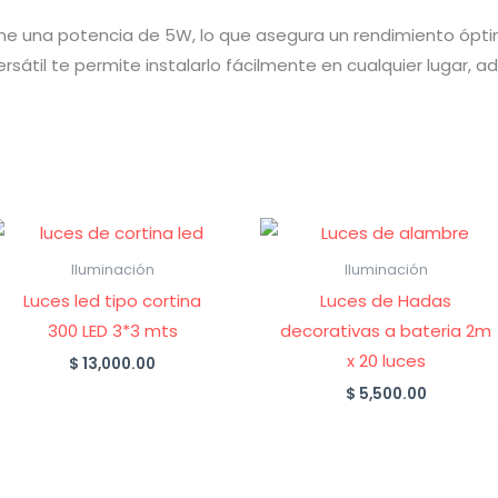
ene una potencia de 5W, lo que asegura un rendimiento óp
ersátil te permite instalarlo fácilmente en cualquier lugar
Iluminación
Iluminación
Luces led tipo cortina
Luces de Hadas
300 LED 3*3 mts
decorativas a bateria 2m
x 20 luces
$
13,000.00
$
5,500.00
0.