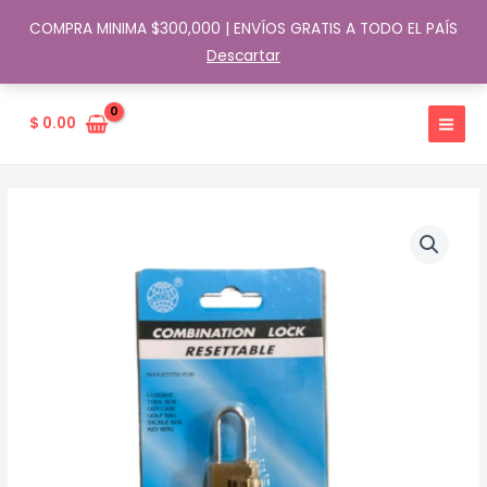
COMPRA MINIMA $300,000 | ENVÍOS GRATIS A TODO EL PAÍS
Descartar
Ir
al
$
0.00
contenido