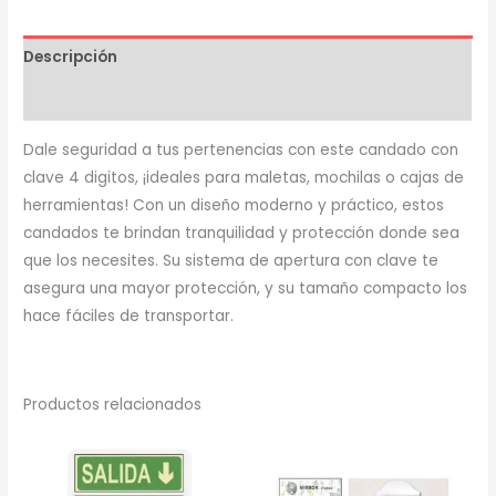
digitos
viaje
Descripción
cantidad
Valoraciones (0)
Dale seguridad a tus pertenencias con este candado con
clave 4 digitos, ¡ideales para maletas, mochilas o cajas de
herramientas! Con un diseño moderno y práctico, estos
candados te brindan tranquilidad y protección donde sea
que los necesites. Su sistema de apertura con clave te
asegura una mayor protección, y su tamaño compacto los
hace fáciles de transportar.
Productos relacionados