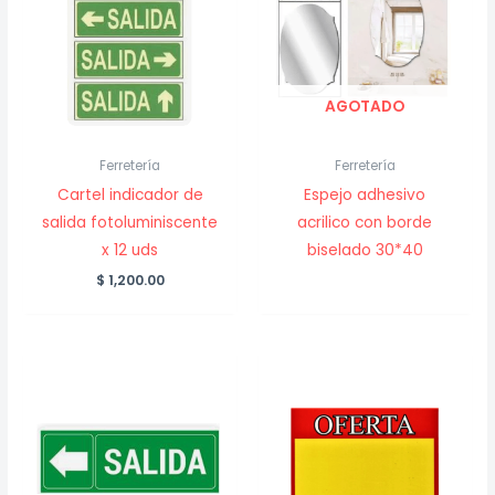
AGOTADO
Ferretería
Ferretería
Cartel indicador de
Espejo adhesivo
salida fotoluminiscente
acrilico con borde
x 12 uds
biselado 30*40
$
1,200.00