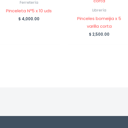
Ferretería
Pinceleta Nº5 x 10 uds
Librería
Pinceles bomeijia x 5
$
4,000.00
varilla corta
$
2,500.00