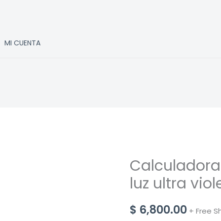
MI CUENTA
Calculadora
luz ultra vio
$
6,800.00
+ Free S