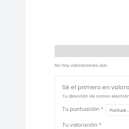
Valoraciones (0)
No hay valoraciones aún.
Sé el primero en valora
Tu dirección de correo electró
Tu puntuación
*
Tu valoración
*