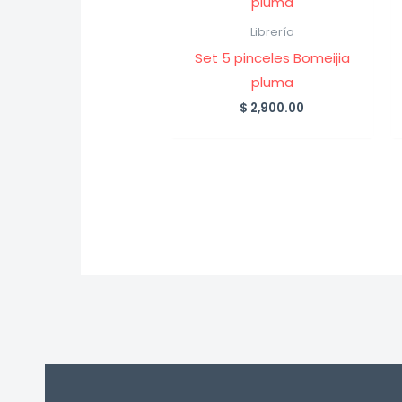
Librería
Set 5 pinceles Bomeijia
pluma
$
2,900.00