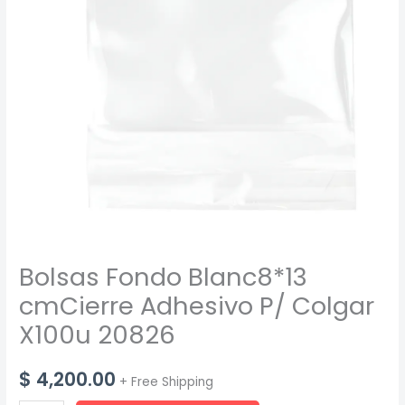
Bolsas Fondo Blanc8*13
cmCierre Adhesivo P/ Colgar
X100u 20826
$
4,200.00
+ Free Shipping