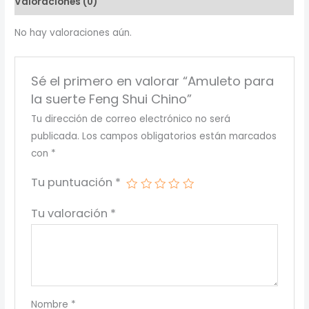
Valoraciones (0)
Chino
cantidad
No hay valoraciones aún.
Sé el primero en valorar “Amuleto para
la suerte Feng Shui Chino”
Tu dirección de correo electrónico no será
publicada.
Los campos obligatorios están marcados
con
*
Tu puntuación
*
Tu valoración
*
Nombre
*