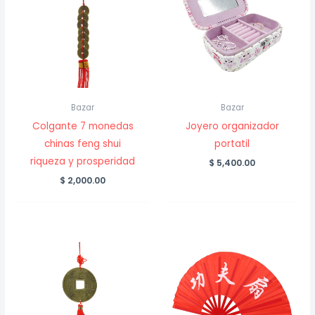
Bazar
Bazar
Colgante 7 monedas
Joyero organizador
chinas feng shui
portatil
riqueza y prosperidad
$
5,400.00
$
2,000.00