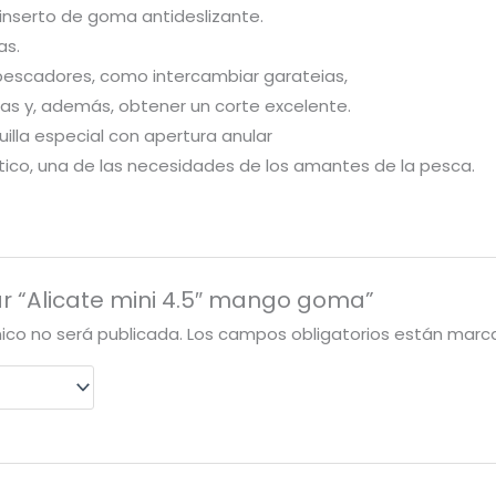
nserto de goma antideslizante.
as.
 pescadores, como intercambiar garateias,
das y, además, obtener un corte excelente.
lla especial con apertura anular
tico, una de las necesidades de los amantes de la pesca.
ar “Alicate mini 4.5″ mango goma”
nico no será publicada.
Los campos obligatorios están mar