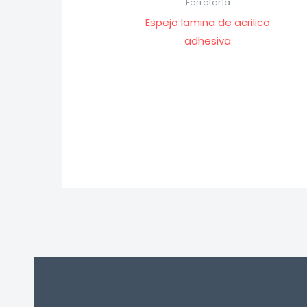
Ferretería
Espejo lamina de acrilico
adhesiva