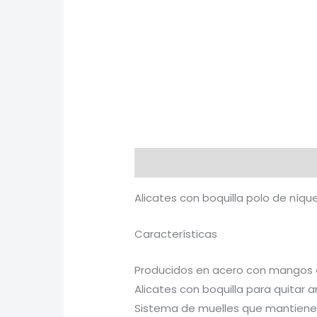
Descripción
Valoraciones (0)
Alicates con boquilla polo de níqu
Características
Producidos en acero con mangos
Alicates con boquilla para quitar a
Sistema de muelles que mantiene l