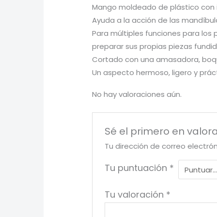
Mango moldeado de plástico con i
Ayuda a la acción de las mandíbul
Para múltiples funciones para los
preparar sus propias piezas fundi
Cortado con una amasadora, boqui
Un aspecto hermoso, ligero y prác
No hay valoraciones aún.
Sé el primero en valor
Tu dirección de correo electró
Tu puntuación
*
Tu valoración
*