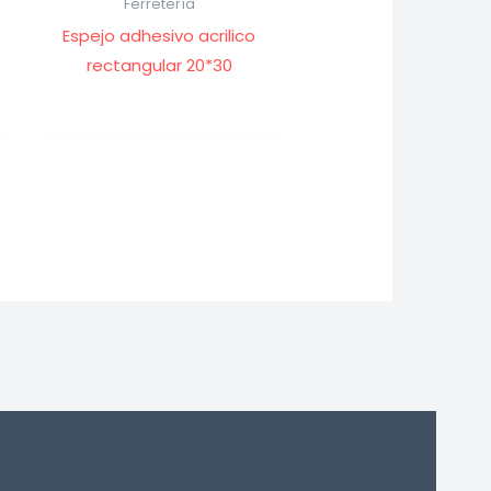
Ferretería
Espejo adhesivo acrilico
rectangular 20*30