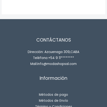
through
$ 750.00
CONTÁCTANOS
Dirección: Azcuenaga 309,CABA
Teléfono:+54 9 11********
Mail:info@modashopsal.com
Información
Métodos de pago
Métodos de Envío
Término y Condiciones