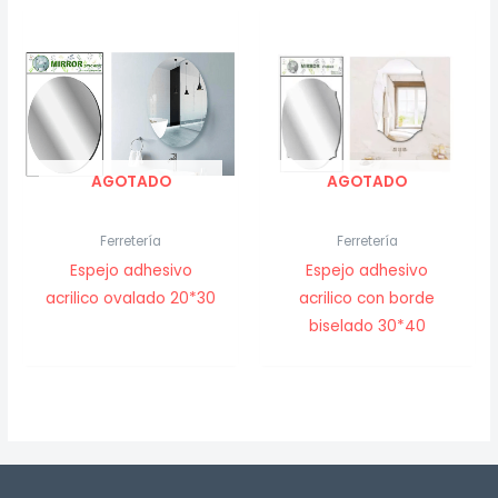
$ 450.00
AGOTADO
AGOTADO
Ferretería
Ferretería
Espejo adhesivo
Espejo adhesivo
acrilico ovalado 20*30
acrilico con borde
biselado 30*40