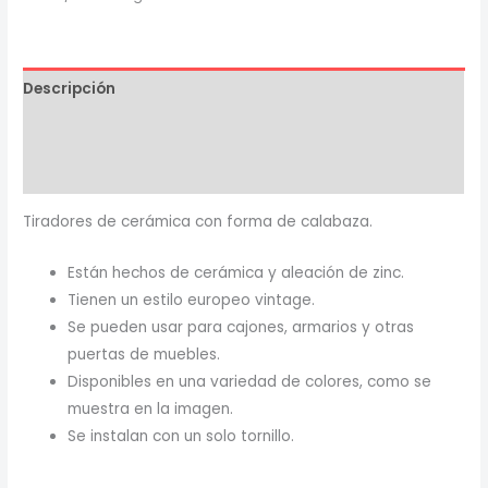
estilo
europeo
calabaza
Descripción
cantidad
Información adicional
Valoraciones (0)
Tiradores de cerámica con forma de calabaza.
Están hechos de cerámica y aleación de zinc.
Tienen un estilo europeo vintage.
Se pueden usar para cajones, armarios y otras
puertas de muebles.
Disponibles en una variedad de colores, como se
muestra en la imagen.
Se instalan con un solo tornillo.