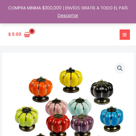
COMPRA MINIMA $300,000 | ENVÍOS GRATIS A TODO EL PAÍS
Descartar
Ir
al
$
0.00
contenido