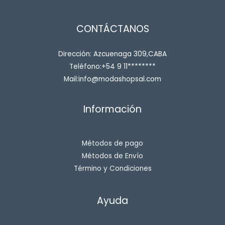
CONTÁCTANOS
Dirección: Azcuenaga 309,CABA
Teléfono:+54 9 11********
Mail:info@modashopsal.com
Información
Métodos de pago
Métodos de Envío
Término y Condiciones
Ayuda